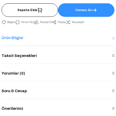
Sepete Ekle
Hemen Al
Yorum Yaz
Tavsiye Et
Paylaş
Karşılaştır
Ürün Bilgisi
Taksit Seçenekleri
Yorumlar (0)
Soru & Cevap
Önerileriniz