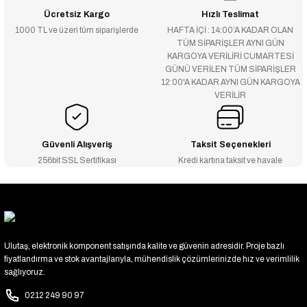
Ücretsiz Kargo
Hızlı Teslimat
1000 TL ve üzeri tüm siparişlerde
HAFTA İÇİ : 14:00’A KADAR OLAN
TÜM SİPARİŞLER AYNI GÜN
KARGOYA VERİLİRİ CUMARTESİ
GÜNÜ VERİLEN TÜM SİPARİŞLER
12:00'A KADAR AYNI GÜN KARGOYA
VERİLİR
Güvenli Alışveriş
Taksit Seçenekleri
256bit SSL Sertifikası
Kredi kartına taksit ve havale
Ulutaş, elektronik komponent satışında kalite ve güvenin adresidir. Proje bazlı
fiyatlandırma ve stok avantajlarıyla, mühendislik çözümlerinizde hız ve verimlilik
sağlıyoruz.
0212 249 90 97