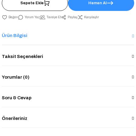
Sepete Ekle
Hemen Al
Yorum Yaz
Tavsiye Et
Paylaş
Karşılaştır
Ürün Bilgisi
Taksit Seçenekleri
Yorumlar (0)
Soru & Cevap
Önerileriniz