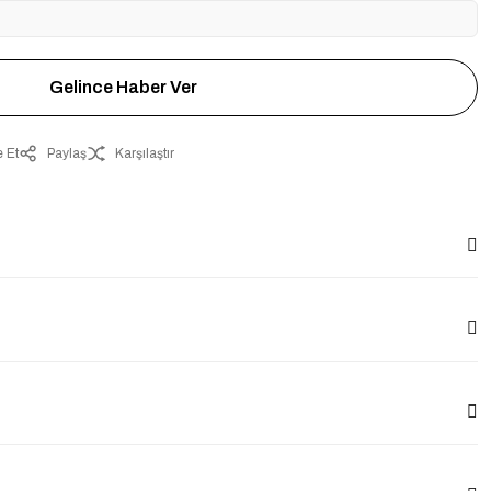
Gelince Haber Ver
 Et
Paylaş
Karşılaştır