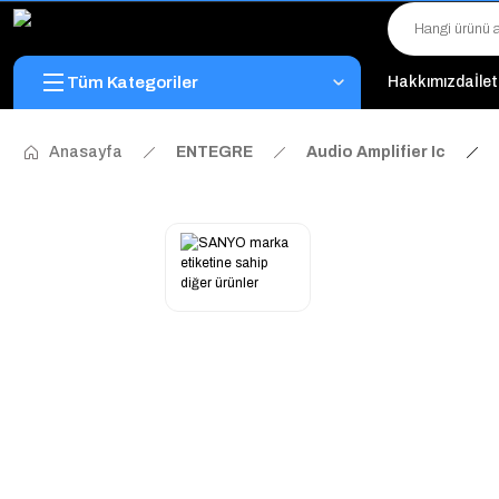
Tüm Kategoriler
Hakkımızda
İle
Anasayfa
ENTEGRE
Audio Amplifier Ic