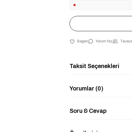
Yorum Yaz
Tavsiye
Taksit Seçenekleri
Yorumlar (0)
Soru & Cevap