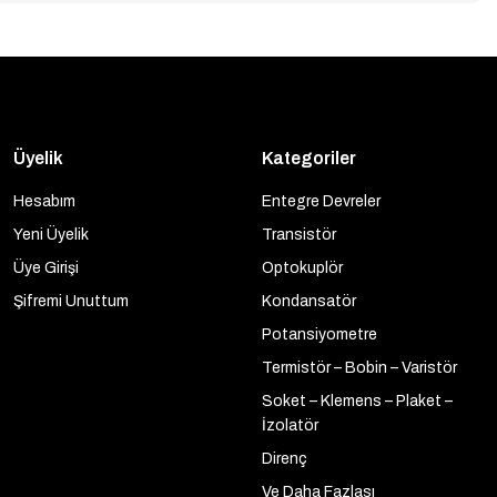
Üyelik
Kategoriler
Hesabım
Entegre Devreler
Yeni Üyelik
Transistör
Üye Girişi
Optokuplör
Şifremi Unuttum
Kondansatör
Potansiyometre
Termistör – Bobin – Varistör
Soket – Klemens – Plaket –
İzolatör
Direnç
Ve Daha Fazlası