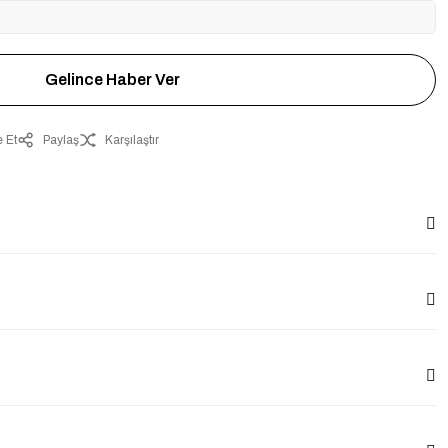
Gelince Haber Ver
 Et
Paylaş
Karşılaştır