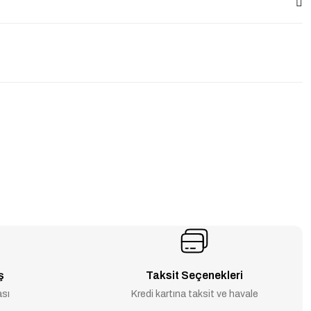
ş
Taksit Seçenekleri
ası
Kredi kartına taksit ve havale