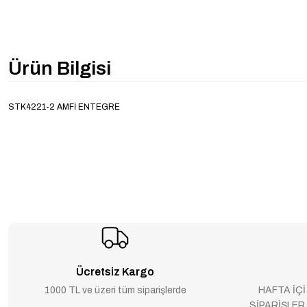
Ürün Bilgisi
STK4221-2 AMFİ ENTEGRE
Ücretsiz Kargo
1000 TL ve üzeri tüm siparişlerde
HAFTA İÇİ
SİPARİŞLER