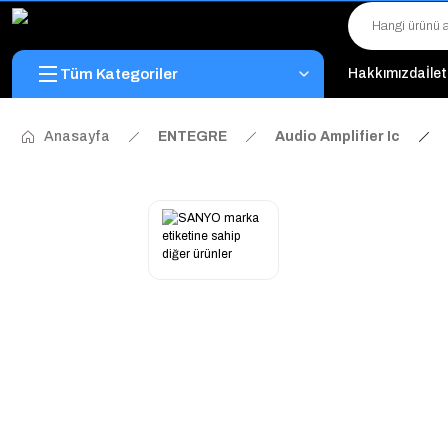
Tüm Kategoriler
Hakkımızda
İle
Anasayfa
ENTEGRE
Audio Amplifier Ic