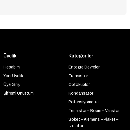
Üyelik
Kategoriler
Hesabım
Entegre Devreler
Yeni Üyelik
Transistör
Üye Girişi
Optokuplör
Şifremi Unuttum
Kondansatör
Potansiyometre
Termistör – Bobin – Varistör
Soket – Klemens – Plaket –
İzolatör