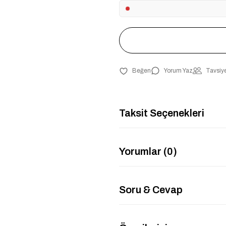
Yorum Yaz
Tavsiye
Taksit Seçenekleri
Yorumlar (0)
Soru & Cevap