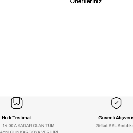
Önerileriniz
Hızlı Teslimat
Güvenli Alışveri
 : 14:00’A KADAR OLAN TÜM
256bit SSL Sertifik
 AYNI GÜN KARGOYA VERİLİRİ