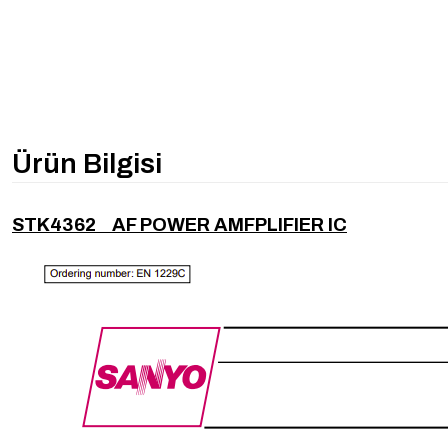
Ürün Bilgisi
STK4362 AF POWER AMFPLIFIER IC