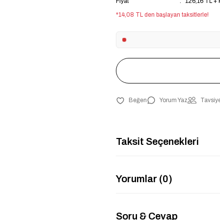
Fiyat
126,16 TL +
*14,08 TL den başlayan taksitlerle!
Yorum Yaz
Tavsiye
Taksit Seçenekleri
Yorumlar (0)
Soru & Cevap