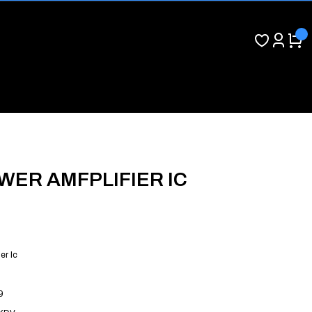
WER AMFPLIFIER IC
er Ic
9