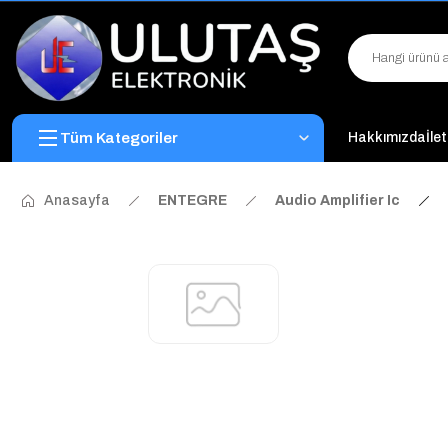
Tüm Kategoriler
Hakkımızda
İle
Anasayfa
ENTEGRE
Audio Amplifier Ic