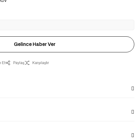
 KDV
Gelince Haber Ver
 Et
Paylaş
Karşılaştır