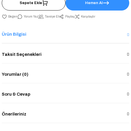
Sepete Ekle
Hemen Al
Yorum Yaz
Tavsiye Et
Paylaş
Karşılaştır
Ürün Bilgisi
Taksit Seçenekleri
Yorumlar (0)
Soru & Cevap
Önerileriniz