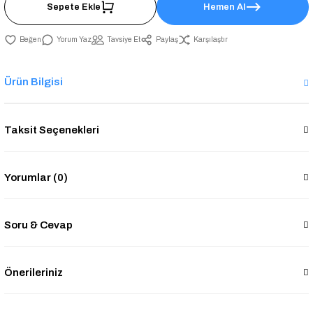
Sepete Ekle
Hemen Al
Yorum Yaz
Tavsiye Et
Paylaş
Karşılaştır
Ürün Bilgisi
Taksit Seçenekleri
Yorumlar (0)
Soru & Cevap
Önerileriniz