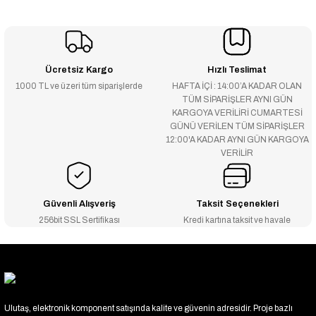
Ücretsiz Kargo
Hızlı Teslimat
1000 TL ve üzeri tüm siparişlerde
HAFTA İÇİ : 14:00’A KADAR OLAN
TÜM SİPARİŞLER AYNI GÜN
KARGOYA VERİLİRİ CUMARTESİ
GÜNÜ VERİLEN TÜM SİPARİŞLER
12:00'A KADAR AYNI GÜN KARGOYA
VERİLİR
Güvenli Alışveriş
Taksit Seçenekleri
256bit SSL Sertifikası
Kredi kartına taksit ve havale
Ulutaş, elektronik komponent satışında kalite ve güvenin adresidir. Proje bazlı