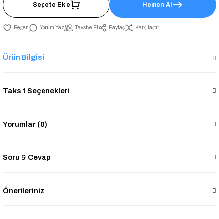
Sepete Ekle
Hemen Al
Yorum Yaz
Tavsiye Et
Paylaş
Karşılaştır
Ürün Bilgisi
Taksit Seçenekleri
Yorumlar (0)
Soru & Cevap
Önerileriniz