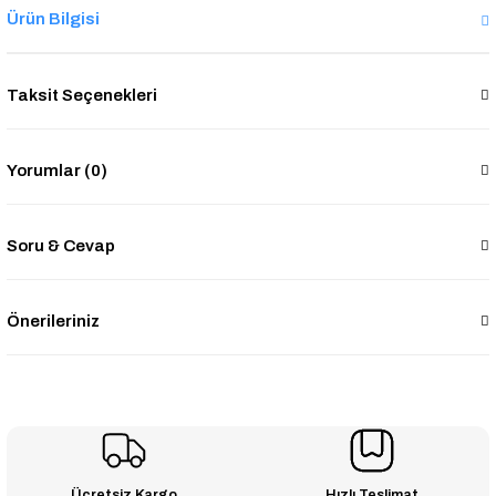
Ürün Bilgisi
Taksit Seçenekleri
Yorumlar (0)
Soru & Cevap
Önerileriniz
Ücretsiz Kargo
Hızlı Teslimat