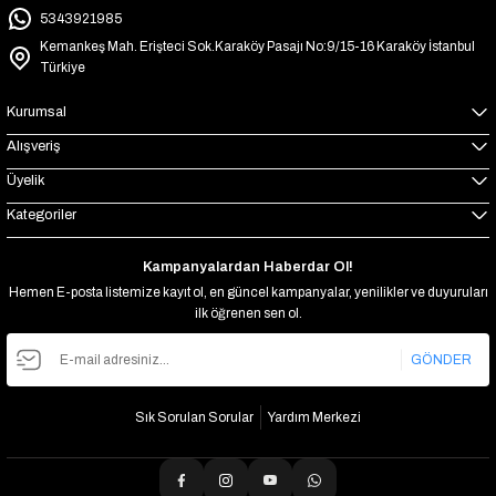
5343921985
Kemankeş Mah. Erişteci Sok.Karaköy Pasajı No:9/15-16 Karaköy İstanbul
Türkiye
Kurumsal
Alışveriş
Üyelik
Kategoriler
Kampanyalardan Haberdar Ol!
Hemen E-posta listemize kayıt ol, en güncel kampanyalar, yenilikler ve duyuruları
ilk öğrenen sen ol.
GÖNDER
Sık Sorulan Sorular
Yardım Merkezi