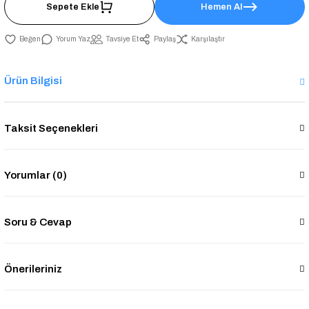
Sepete Ekle
Hemen Al
Yorum Yaz
Tavsiye Et
Paylaş
Karşılaştır
Ürün Bilgisi
Taksit Seçenekleri
Yorumlar (0)
Soru & Cevap
Önerileriniz