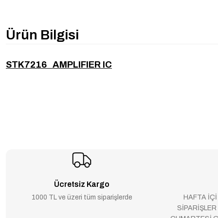
Ürün Bilgisi
STK7216 AMPLIFIER IC
Ücretsiz Kargo
1000 TL ve üzeri tüm siparişlerde
HAFTA İÇİ
SİPARİŞLER