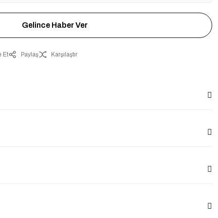
Gelince Haber Ver
 Et
Paylaş
Karşılaştır