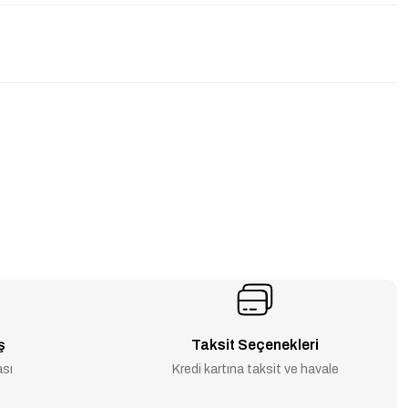
ş
Taksit Seçenekleri
ası
Kredi kartına taksit ve havale