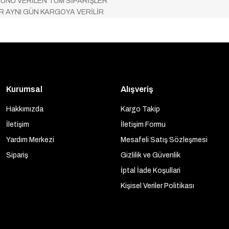
ÜNÜ VERİLEN TÜM SİPARİŞLER
AR AYNI GÜN KARGOYA VERİLİR
Kurumsal
Alışveriş
Hakkımızda
Kargo Takip
İletişim
İletişim Formu
Yardım Merkezi
Mesafeli Satış Sözleşmesi
Sipariş
Gizlilik ve Güvenlik
İptal İade Koşullari
Kişisel Veriler Politikası