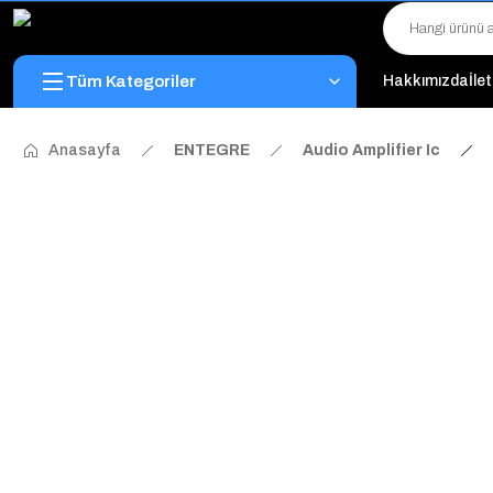
Tüm Kategoriler
Hakkımızda
İle
Anasayfa
ENTEGRE
Audio Amplifier Ic