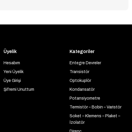
Üyelik
Kategoriler
Hesabım
Entegre Devreler
Yeni Üyelik
Transistör
Üye Girişi
Optokuplör
Şifremi Unuttum
Kondansatör
Potansiyometre
Termistör – Bobin – Varistör
Soket – Klemens – Plaket –
İzolatör
Direnç