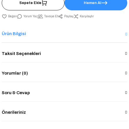
Sepete Ekle
Hemen Al
Yorum Yaz
Tavsiye Et
Paylaş
Karşılaştır
Ürün Bilgisi
Taksit Seçenekleri
Yorumlar (0)
Soru & Cevap
Önerileriniz