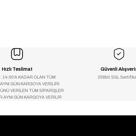
Hızlı Teslimat
Güvenli Alışveri
 : 14:00’A KADAR OLAN TÜM
256bit SSL Sertifik
 AYNI GÜN KARGOYA VERİLİRİ
ÜNÜ VERİLEN TÜM SİPARİŞLER
AR AYNI GÜN KARGOYA VERİLİR