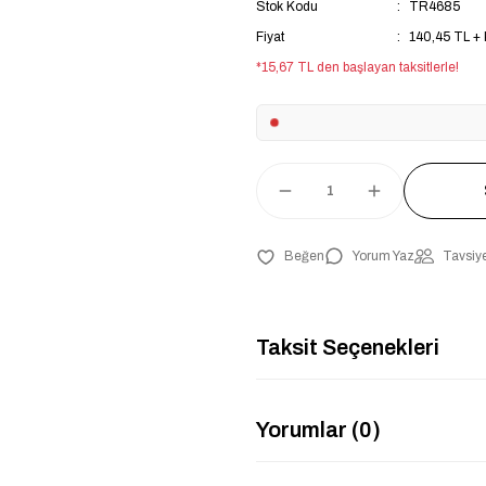
Stok Kodu
TR4685
Fiyat
140,45 TL +
*15,67 TL den başlayan taksitlerle!
Yorum Yaz
Tavsiye
Taksit Seçenekleri
Yorumlar (0)