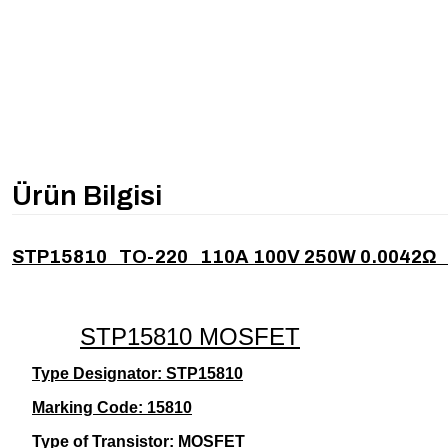
Ürün Bilgisi
STP15810 TO-220 110A 100V 250W 0.0042Ω
STP15810 MOSFET
Type Designator: STP15810
Marking Code: 15810
Type of Transistor: MOSFET