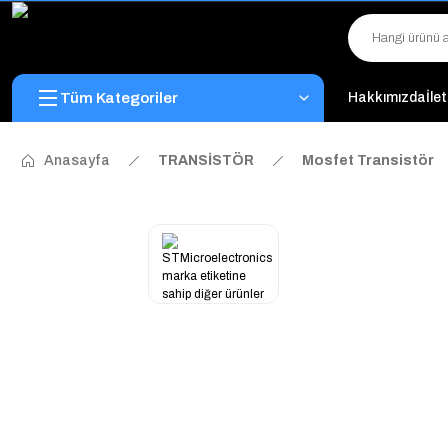
Tüm Kategoriler
Hakkımızda
İle
Anasayfa
TRANSİSTÖR
Mosfet Transistör