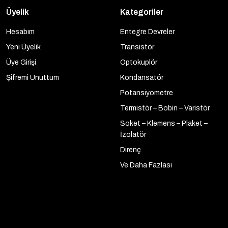
Üyelik
Kategoriler
Hesabım
Entegre Devreler
Yeni Üyelik
Transistör
Üye Girişi
Optokuplör
Şifremi Unuttum
Kondansatör
Potansiyometre
Termistör – Bobin – Varistör
Soket – Klemens – Plaket –
İzolatör
Direnç
Ve Daha Fazlası