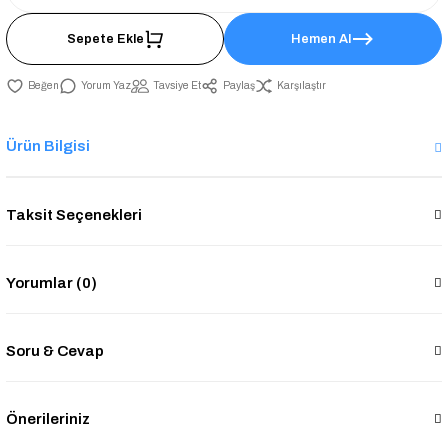
Sepete Ekle
Hemen Al
Yorum Yaz
Tavsiye Et
Paylaş
Karşılaştır
Ürün Bilgisi
Taksit Seçenekleri
Yorumlar (0)
Soru & Cevap
Önerileriniz