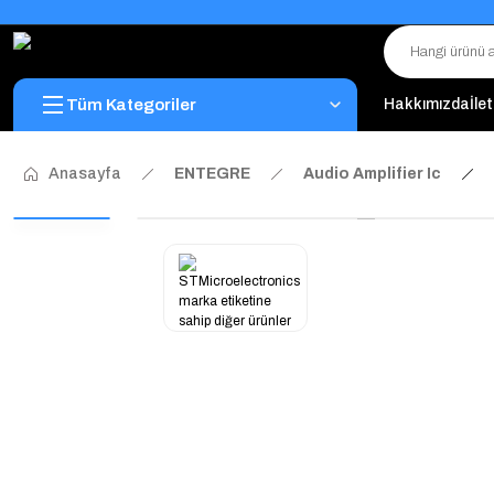
Tüm Kategoriler
Hakkımızda
İle
Anasayfa
ENTEGRE
Audio Amplifier Ic