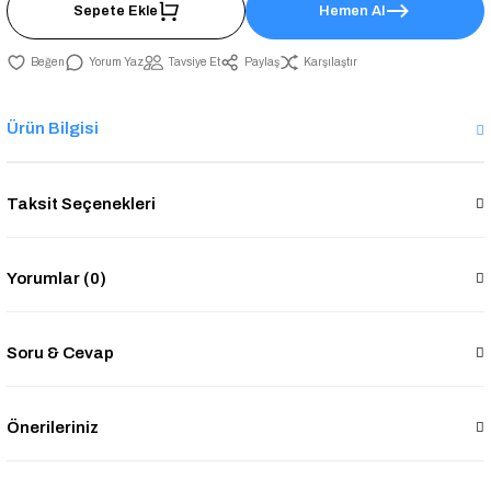
Sepete Ekle
Hemen Al
Yorum Yaz
Tavsiye Et
Paylaş
Karşılaştır
Ürün Bilgisi
Taksit Seçenekleri
Yorumlar (0)
Soru & Cevap
Önerileriniz