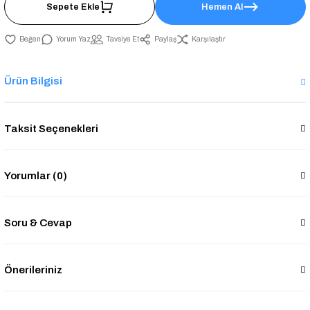
Sepete Ekle
Hemen Al
Yorum Yaz
Tavsiye Et
Paylaş
Karşılaştır
Ürün Bilgisi
Taksit Seçenekleri
Yorumlar (0)
Soru & Cevap
Önerileriniz