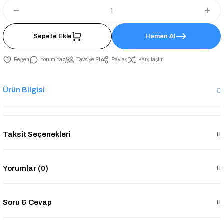
Sepete Ekle
Hemen Al
Yorum Yaz
Tavsiye Et
Paylaş
Karşılaştır
Ürün Bilgisi
Taksit Seçenekleri
Yorumlar (0)
Soru & Cevap