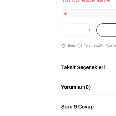
*37,18 TL den başlayan taksitlerle!
Yorum Yaz
Tavsiye
Taksit Seçenekleri
Yorumlar (0)
Soru & Cevap