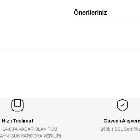
Önerileriniz
Hızlı Teslimat
Güvenli Alışveri
 : 14:00’A KADAR OLAN TÜM
256bit SSL Sertifik
 AYNI GÜN KARGOYA VERİLİRİ