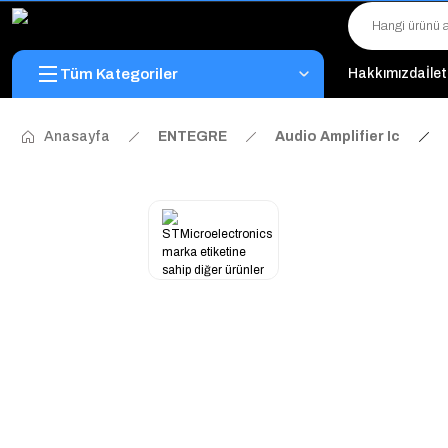
Tüm Kategoriler
Hakkımızda
İle
Anasayfa
ENTEGRE
Audio Amplifier Ic