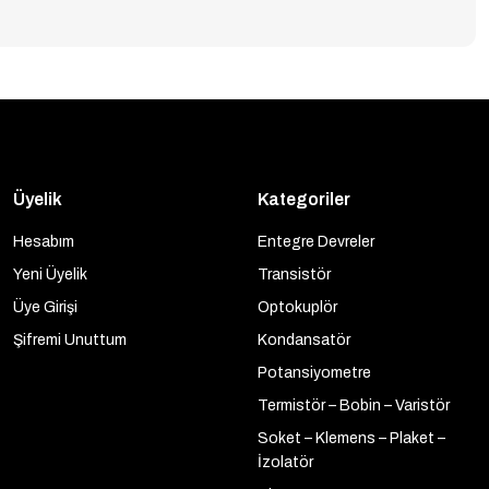
Üyelik
Kategoriler
Hesabım
Entegre Devreler
Yeni Üyelik
Transistör
Üye Girişi
Optokuplör
Şifremi Unuttum
Kondansatör
Potansiyometre
Termistör – Bobin – Varistör
Soket – Klemens – Plaket –
İzolatör