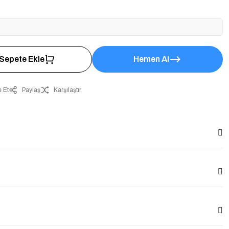
Sepete Ekle
Hemen Al
 Et
Paylaş
Karşılaştır