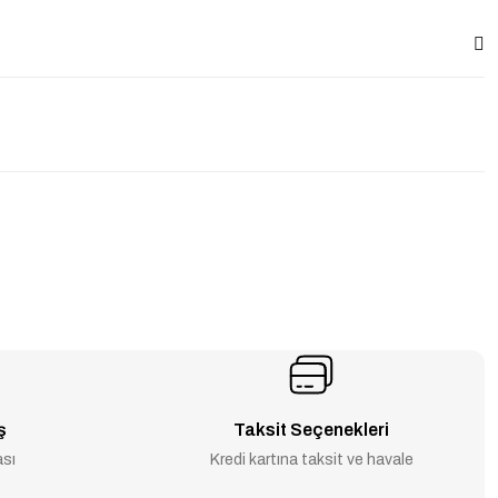
ş
Taksit Seçenekleri
ası
Kredi kartına taksit ve havale