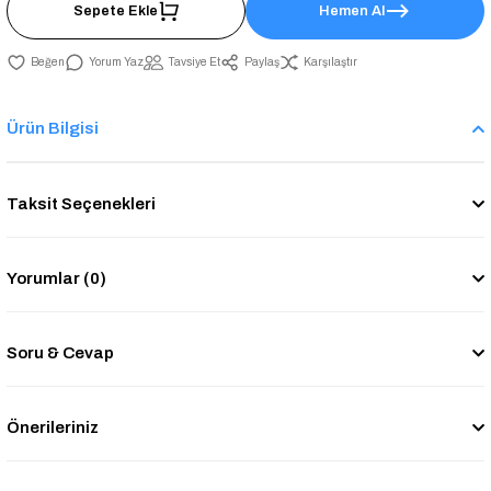
Sepete Ekle
Hemen Al
Yorum Yaz
Tavsiye Et
Paylaş
Karşılaştır
Ürün Bilgisi
Taksit Seçenekleri
Yorumlar (0)
Soru & Cevap
Önerileriniz