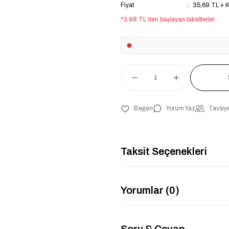
Fiyat
35,69 TL + 
*3,98 TL den başlayan taksitlerle!
Yorum Yaz
Tavsiye
Taksit Seçenekleri
Yorumlar (0)
Soru & Cevap