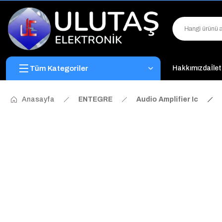
Tüm Kategoriler
Hakkımızda
İle
Anasayfa
ENTEGRE
Audio Amplifier Ic