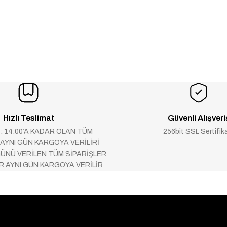
Hızlı Teslimat
Güvenli Alışveri
 : 14:00’A KADAR OLAN TÜM
256bit SSL Sertifik
 AYNI GÜN KARGOYA VERİLİRİ
ÜNÜ VERİLEN TÜM SİPARİŞLER
AR AYNI GÜN KARGOYA VERİLİR