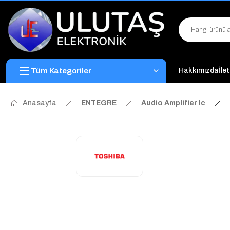
Tüm Kategoriler
Hakkımızda
İle
Anasayfa
ENTEGRE
Audio Amplifier Ic