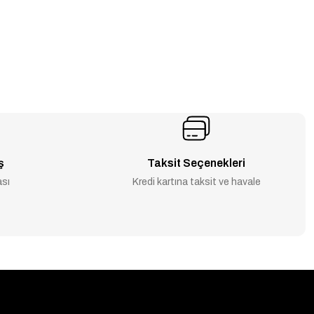
ş
Taksit Seçenekleri
ası
Kredi kartına taksit ve havale