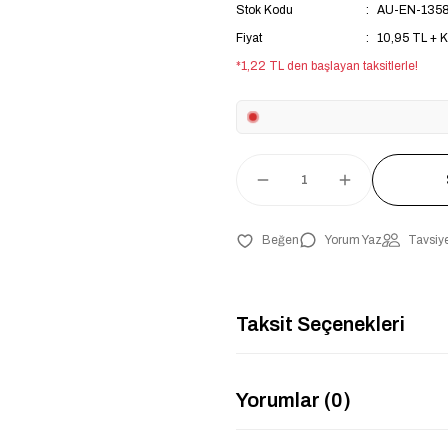
Stok Kodu
AU-EN-135
Fiyat
10,95 TL + 
*1,22 TL den başlayan taksitlerle!
Yorum Yaz
Tavsiye
Taksit Seçenekleri
Yorumlar (0)