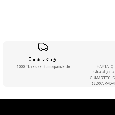
Ücretsiz Kargo
1000 TL ve üzeri tüm siparişlerde
HAFTA İÇİ
SİPARİŞLER
CUMARTESİ G
12:00'A KAD