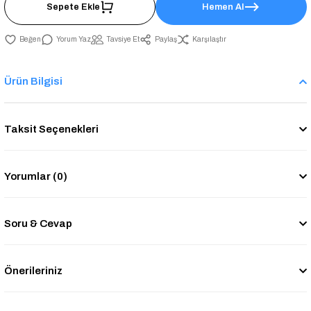
Sepete Ekle
Hemen Al
Yorum Yaz
Tavsiye Et
Paylaş
Karşılaştır
Ürün Bilgisi
Taksit Seçenekleri
Yorumlar (0)
Soru & Cevap
Önerileriniz