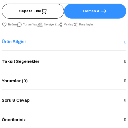
Sepete Ekle
Hemen Al
Yorum Yaz
Tavsiye Et
Paylaş
Karşılaştır
Ürün Bilgisi
Taksit Seçenekleri
Yorumlar (0)
Soru & Cevap
Önerileriniz