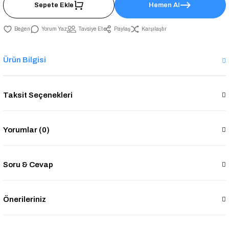
Sepete Ekle
Hemen Al
Yorum Yaz
Tavsiye Et
Paylaş
Karşılaştır
Ürün Bilgisi
Taksit Seçenekleri
Yorumlar (0)
Soru & Cevap
Önerileriniz