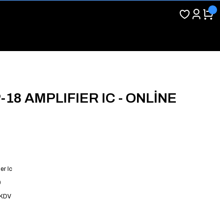
18 AMPLIFIER IC - ONLİNE
er Ic
0
 KDV