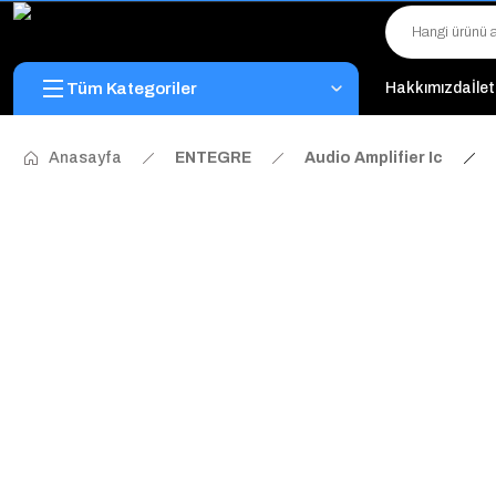
Tüm Kategoriler
Hakkımızda
İle
Anasayfa
ENTEGRE
Audio Amplifier Ic