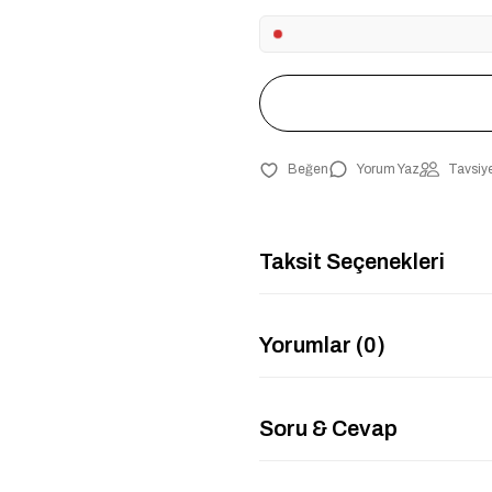
Yorum Yaz
Tavsiye
Taksit Seçenekleri
Yorumlar (0)
Soru & Cevap