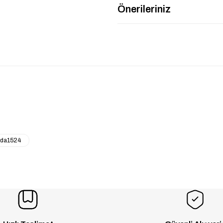
Önerileriniz
tda1524