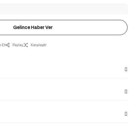
Gelince Haber Ver
 Et
Paylaş
Karşılaştır