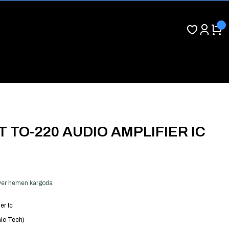
T TO-220 AUDIO AMPLIFIER IC
ş ver hemen kargoda
er Ic
ic Tech)