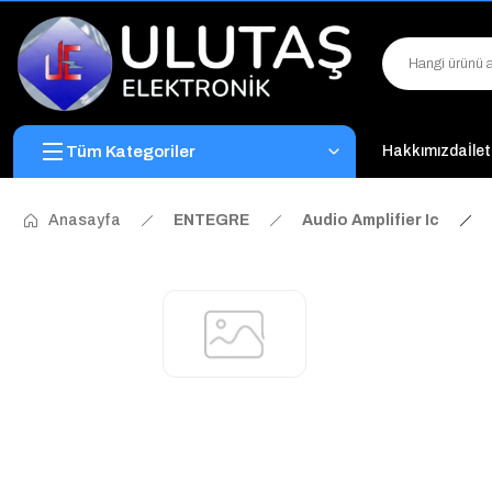
Tüm Kategoriler
Hakkımızda
İle
Anasayfa
ENTEGRE
Audio Amplifier Ic