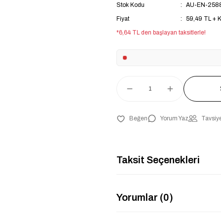
Stok Kodu
AU-EN-258
Fiyat
59,49 TL + 
*6,64 TL den başlayan taksitlerle!
Yorum Yaz
Tavsiye
Taksit Seçenekleri
Yorumlar (0)