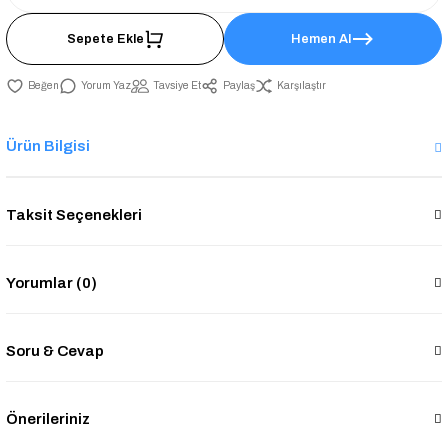
Sepete Ekle
Hemen Al
Yorum Yaz
Tavsiye Et
Paylaş
Karşılaştır
Ürün Bilgisi
Taksit Seçenekleri
Yorumlar (0)
Soru & Cevap
Önerileriniz