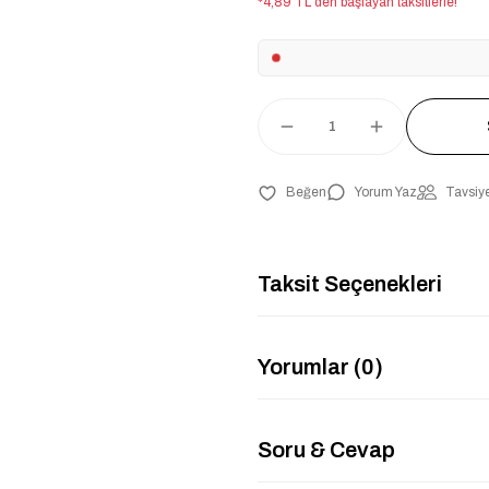
*4,89 TL den başlayan taksitlerle!
Yorum Yaz
Tavsiye
Taksit Seçenekleri
Yorumlar (0)
Soru & Cevap