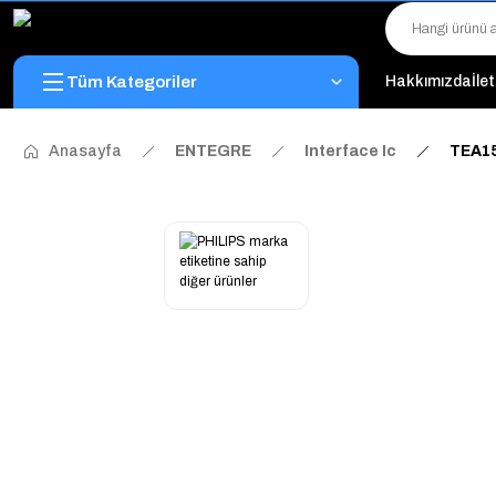
Tüm Kategoriler
Hakkımızda
İle
Anasayfa
ENTEGRE
Interface Ic
TEA1