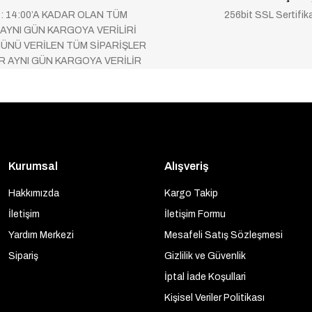
 : 14:00’A KADAR OLAN TÜM
256bit SSL Sertifik
 AYNI GÜN KARGOYA VERİLİRİ
ÜNÜ VERİLEN TÜM SİPARİŞLER
AR AYNI GÜN KARGOYA VERİLİR
Kurumsal
Alışveriş
Hakkımızda
Kargo Takip
İletişim
İletişim Formu
Yardım Merkezi
Mesafeli Satış Sözleşmesi
Sipariş
Gizlilik ve Güvenlik
İptal İade Koşullari
Kişisel Veriler Politikası