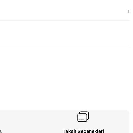
ş
Taksit Seçenekleri