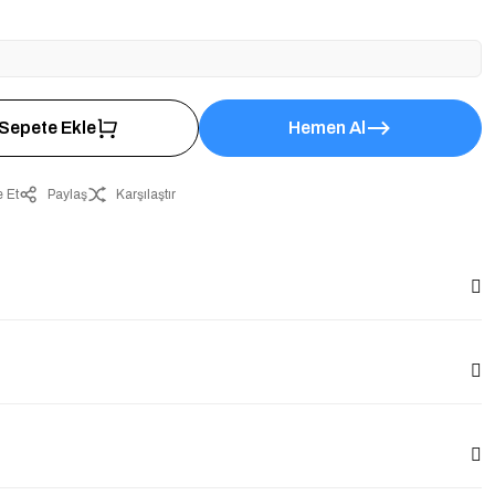
Sepete Ekle
Hemen Al
 Et
Paylaş
Karşılaştır