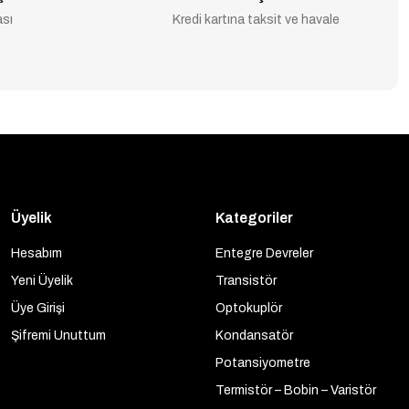
ası
Kredi kartına taksit ve havale
Üyelik
Kategoriler
Hesabım
Entegre Devreler
Yeni Üyelik
Transistör
Üye Girişi
Optokuplör
Şifremi Unuttum
Kondansatör
Potansiyometre
Termistör – Bobin – Varistör