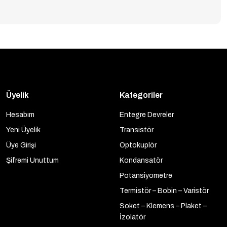
Üyelik
Kategoriler
Hesabım
Entegre Devreler
Yeni Üyelik
Transistör
Üye Girişi
Optokuplör
Şifremi Unuttum
Kondansatör
Potansiyometre
Termistör – Bobin – Varistör
Soket – Klemens – Plaket –
İzolatör