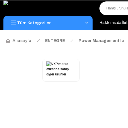
Tüm Kategoriler
Hakkımızda
İle
Anasayfa
ENTEGRE
Power Management Ic