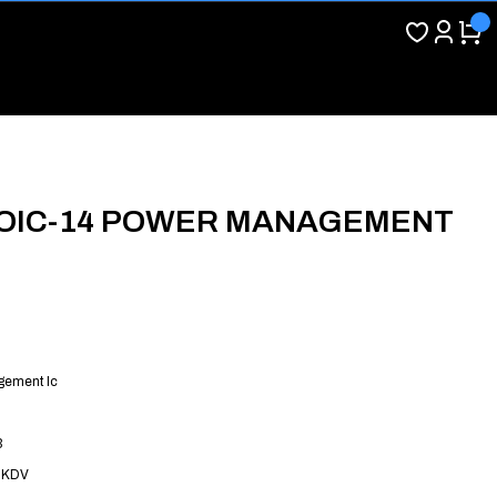
SOIC-14 POWER MANAGEMENT
ement Ic
3
 KDV