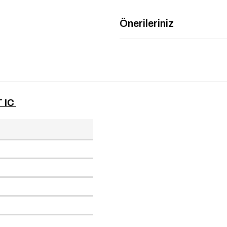
Önerileriniz
 IC