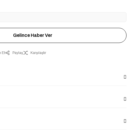
Gelince Haber Ver
 Et
Paylaş
Karşılaştır