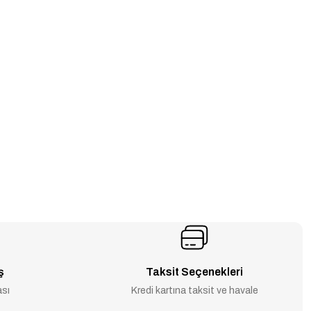
ş
Taksit Seçenekleri
ası
Kredi kartına taksit ve havale