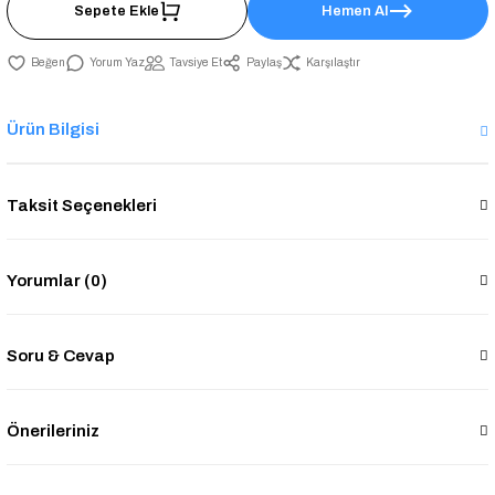
Sepete Ekle
Hemen Al
Yorum Yaz
Tavsiye Et
Paylaş
Karşılaştır
Ürün Bilgisi
Taksit Seçenekleri
Yorumlar (0)
Soru & Cevap
Önerileriniz