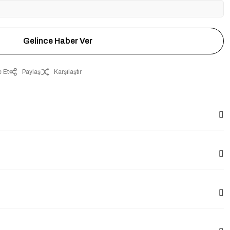
Gelince Haber Ver
 Et
Paylaş
Karşılaştır