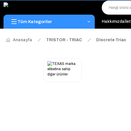
Tüm Kategoriler
Hakkımızda
İle
Anasayfa
TRISTOR - TRIAC
Discrete Triac