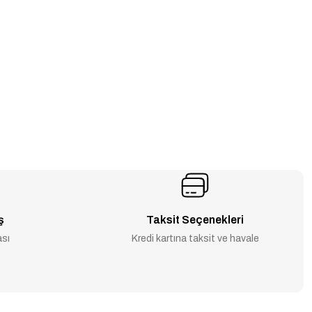
ş
Taksit Seçenekleri
ası
Kredi kartına taksit ve havale