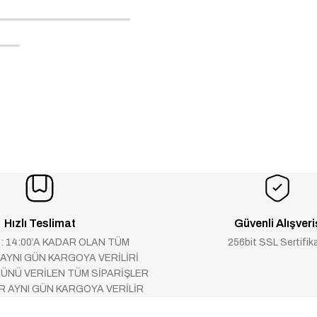
Hızlı Teslimat
Güvenli Alışveri
 : 14:00’A KADAR OLAN TÜM
256bit SSL Sertifik
 AYNI GÜN KARGOYA VERİLİRİ
ÜNÜ VERİLEN TÜM SİPARİŞLER
AR AYNI GÜN KARGOYA VERİLİR