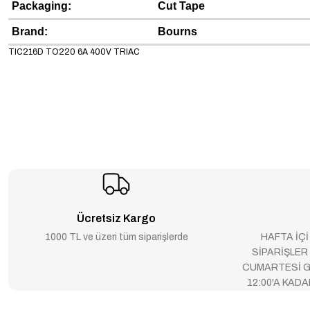
Packaging:
Cut Tape
Brand:
Bourns
TIC216D TO220 6A 400V TRIAC
Ücretsiz Kargo
1000 TL ve üzeri tüm siparişlerde
HAFTA İÇİ
SİPARİŞLER
CUMARTESİ G
12:00'A KAD