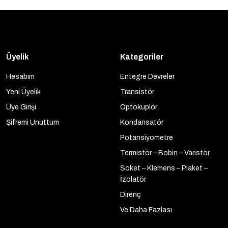
Üyelik
Kategoriler
Hesabım
Entegre Devreler
Yeni Üyelik
Transistör
Üye Girişi
Optokuplör
Şifremi Unuttum
Kondansatör
Potansiyometre
Termistör – Bobin – Varistör
Soket – Klemens – Plaket –
İzolatör
Direnç
Ve Daha Fazlası