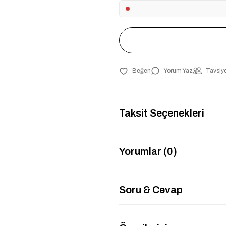
Yorum Yaz
Tavsiye
Taksit Seçenekleri
Yorumlar (0)
Soru & Cevap