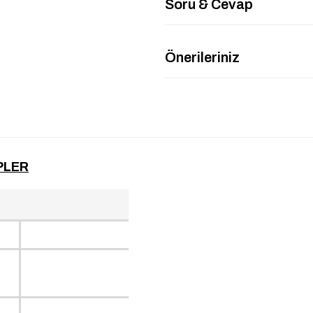
Soru & Cevap
Önerileriniz
PLER