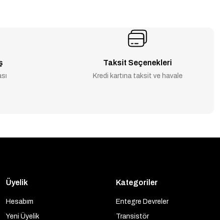
ş
Taksit Seçenekleri
ası
Kredi kartına taksit ve havale
Üyelik
Kategoriler
Hesabım
Entegre Devreler
Yeni Üyelik
Transistör