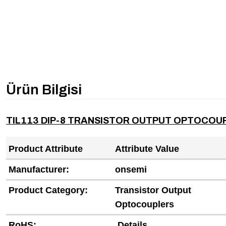
Ürün Bilgisi
TIL113 DIP-8 TRANSISTOR OUTPUT OPTOCOU
Product Attribute
Attribute Value
Manufacturer:
onsemi
Product Category:
Transistor Output
Optocouplers
RoHS:
Details