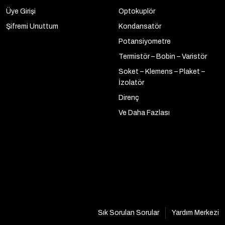
Üye Girişi
Optokuplör
Şifremi Unuttum
Kondansatör
Potansiyometre
Termistör – Bobin – Varistör
Soket – Klemens – Plaket –
İzolatör
Direnç
Ve Daha Fazlası
Sık Sorulan Sorular
Yardım Merkezi