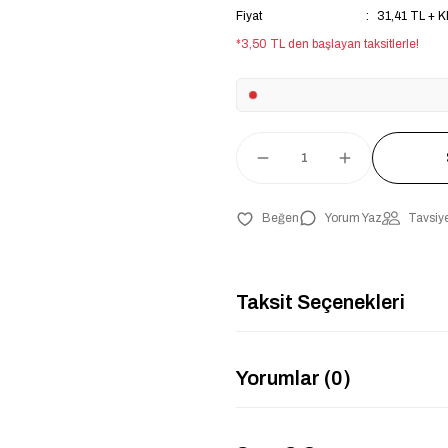
Fiyat
31,41 TL + 
*3,50 TL den başlayan taksitlerle!
Yorum Yaz
Tavsiye
Taksit Seçenekleri
Yorumlar (0)