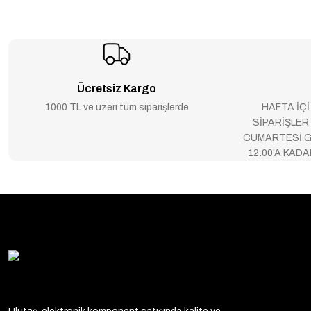
Ücretsiz Kargo
1000 TL ve üzeri tüm siparişlerde
HAFTA İÇİ
SİPARİŞLER
CUMARTESİ G
12:00'A KAD