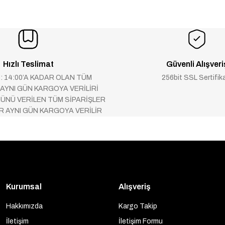
Hızlı Teslimat
Güvenli Alışveri
 : 14:00’A KADAR OLAN TÜM
256bit SSL Sertifik
 AYNI GÜN KARGOYA VERİLİRİ
ÜNÜ VERİLEN TÜM SİPARİŞLER
AR AYNI GÜN KARGOYA VERİLİR
Kurumsal
Alışveriş
Hakkımızda
Kargo Takip
İletişim
İletişim Formu