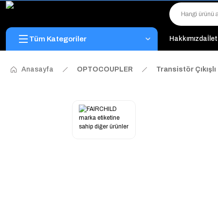
Tüm Kategoriler
Hakkımızda
İle
Anasayfa
OPTOCOUPLER
Transistör Çıkışl