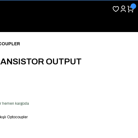
OCOUPLER
TRANSISTOR OUTPUT
ver hemen kargoda
kışlı Optocoupler