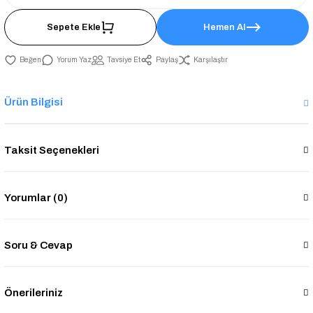
Sepete Ekle
Hemen Al
Yorum Yaz
Tavsiye Et
Paylaş
Karşılaştır
Ürün Bilgisi
Taksit Seçenekleri
Yorumlar (0)
Soru & Cevap
Önerileriniz