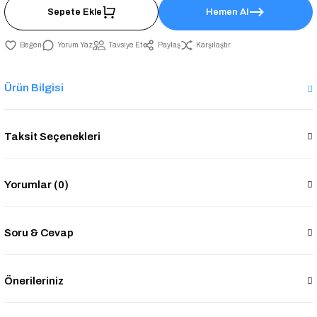
Sepete Ekle
Hemen Al
Yorum Yaz
Tavsiye Et
Paylaş
Karşılaştır
Ürün Bilgisi
Taksit Seçenekleri
Yorumlar (0)
Soru & Cevap
Önerileriniz