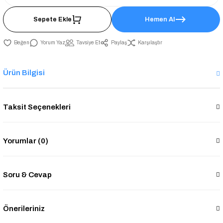
Sepete Ekle
Hemen Al
Yorum Yaz
Tavsiye Et
Paylaş
Karşılaştır
Ürün Bilgisi
Taksit Seçenekleri
Yorumlar (0)
Soru & Cevap
Önerileriniz