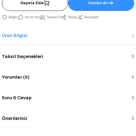
Sepete Ekle
Hemen Al
Yorum Yaz
Tavsiye Et
Paylaş
Karşılaştır
Ürün Bilgisi
Taksit Seçenekleri
Yorumlar (0)
Soru & Cevap
Önerileriniz