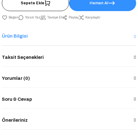
Sepete Ekle
Hemen Al
Yorum Yaz
Tavsiye Et
Paylaş
Karşılaştır
Ürün Bilgisi
Taksit Seçenekleri
Yorumlar (0)
Soru & Cevap
Önerileriniz