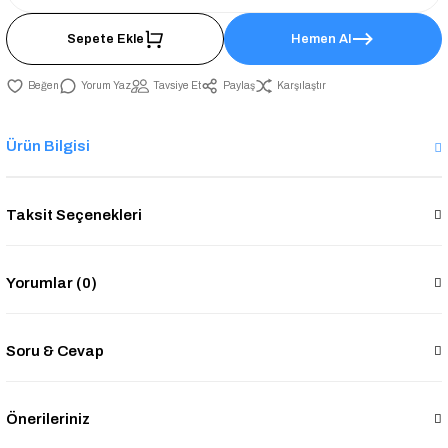
Sepete Ekle
Hemen Al
Yorum Yaz
Tavsiye Et
Paylaş
Karşılaştır
Ürün Bilgisi
Taksit Seçenekleri
Yorumlar (0)
Soru & Cevap
Önerileriniz