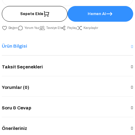
Sepete Ekle
Hemen Al
Yorum Yaz
Tavsiye Et
Paylaş
Karşılaştır
Ürün Bilgisi
Taksit Seçenekleri
Yorumlar (0)
Soru & Cevap
Önerileriniz