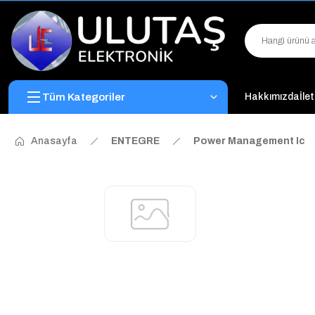
Tüm Kategoriler
Hakkımızda
İle
Anasayfa
ENTEGRE
Power Management Ic