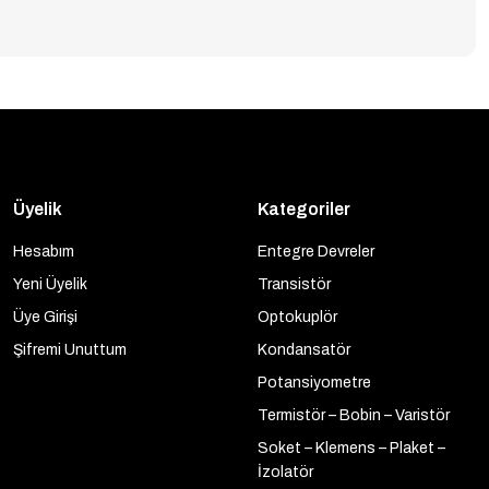
Üyelik
Kategoriler
Hesabım
Entegre Devreler
Yeni Üyelik
Transistör
Üye Girişi
Optokuplör
Şifremi Unuttum
Kondansatör
Potansiyometre
Termistör – Bobin – Varistör
Soket – Klemens – Plaket –
İzolatör