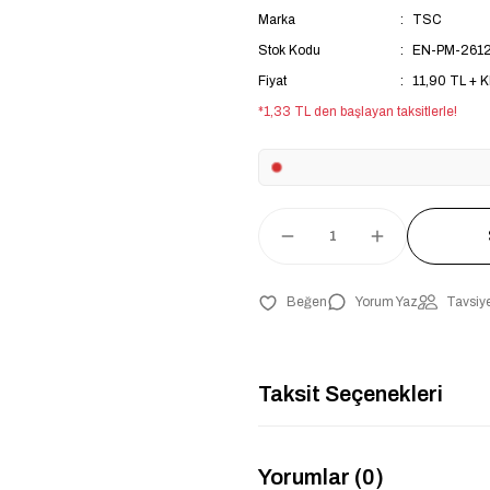
Marka
TSC
Stok Kodu
EN-PM-261
Fiyat
11,90 TL + 
*1,33 TL den başlayan taksitlerle!
Yorum Yaz
Tavsiye
Taksit Seçenekleri
Yorumlar (0)