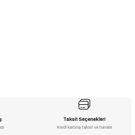
ş
Taksit Seçenekleri
ası
Kredi kartına taksit ve havale