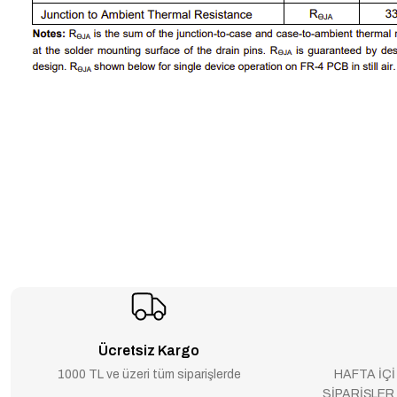
Ücretsiz Kargo
1000 TL ve üzeri tüm siparişlerde
HAFTA İÇİ
SİPARİŞLER