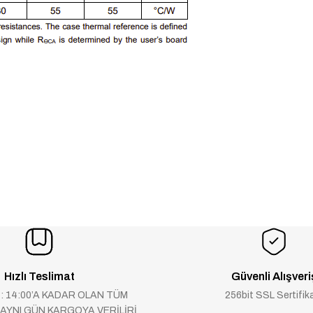
Hızlı Teslimat
Güvenli Alışveri
 : 14:00’A KADAR OLAN TÜM
256bit SSL Sertifik
 AYNI GÜN KARGOYA VERİLİRİ