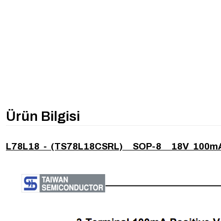
Ürün Bilgisi
L78L18 - (TS78L18CSRL) SOP-8 18V 100m