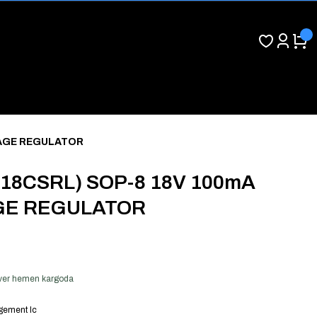
TAGE REGULATOR
L18CSRL) SOP-8 18V 100mA
GE REGULATOR
ş ver hemen kargoda
ement Ic