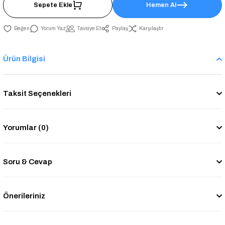
Sepete Ekle
Hemen Al
Yorum Yaz
Tavsiye Et
Paylaş
Karşılaştır
Ürün Bilgisi
Taksit Seçenekleri
Yorumlar (0)
Soru & Cevap
Önerileriniz