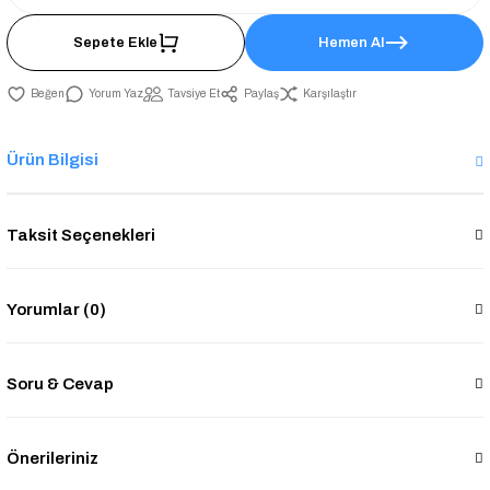
Sepete Ekle
Hemen Al
Yorum Yaz
Tavsiye Et
Paylaş
Karşılaştır
Ürün Bilgisi
Taksit Seçenekleri
Yorumlar (0)
Soru & Cevap
Önerileriniz