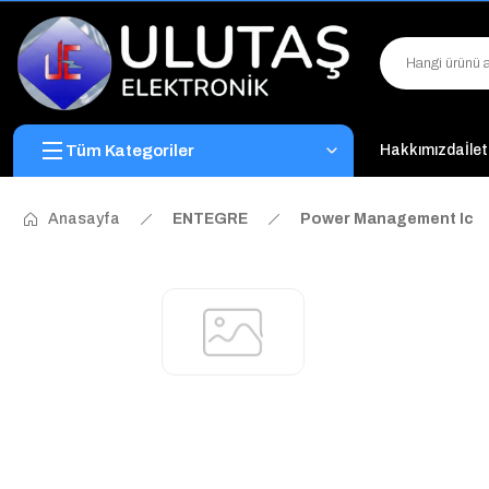
Tüm Kategoriler
Hakkımızda
İle
Anasayfa
ENTEGRE
Power Management Ic