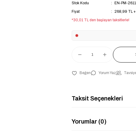
Stok Kodu
EN-PM-2611
Fiyat
268,99 TL 
*30,01 TL den başlayan taksitlerle!
Yorum Yaz
Tavsiye
Taksit Seçenekleri
Yorumlar (0)