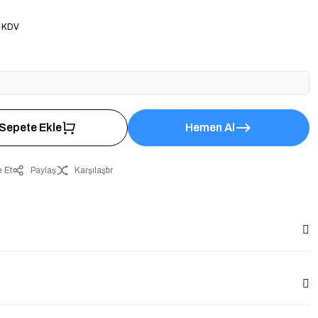
+ KDV
Sepete Ekle
Hemen Al
 Et
Paylaş
Karşılaştır