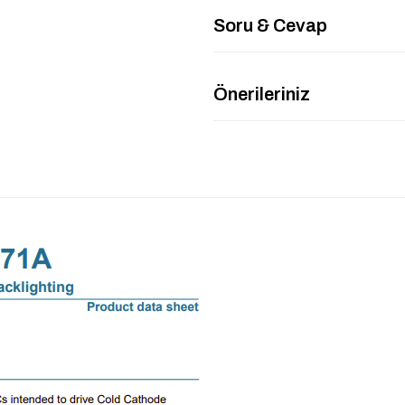
Soru & Cevap
Önerileriniz