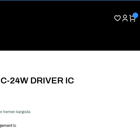
C-24W DRIVER IC
 ver hemen kargoda
ement Ic