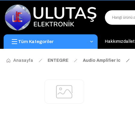
Tüm Kategoriler
Hakkımızda
İle
Anasayfa
ENTEGRE
Audio Amplifier Ic