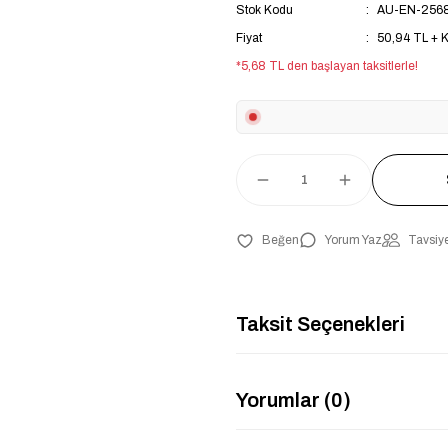
Stok Kodu
AU-EN-256
Fiyat
50,94 TL + 
*5,68 TL den başlayan taksitlerle!
Yorum Yaz
Tavsiye
Taksit Seçenekleri
Yorumlar (0)