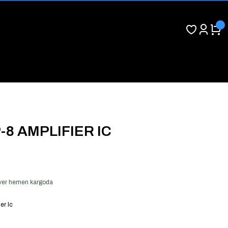
-8 AMPLIFIER IC
ş ver hemen kargoda
er Ic