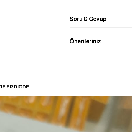
Soru & Cevap
Önerileriniz
IFIER DIODE