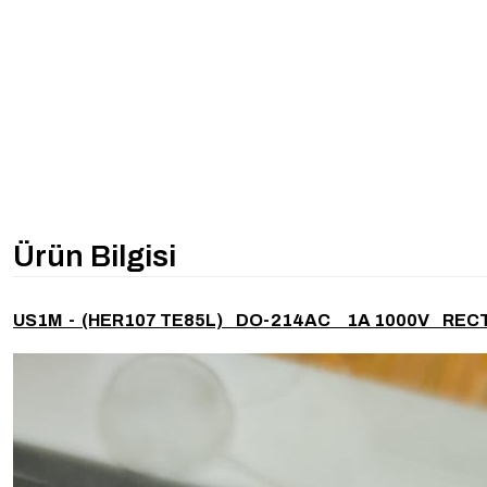
Ürün Bilgisi
US1M - (HER107 TE85L) DO-214AC 1A 1000V RECT