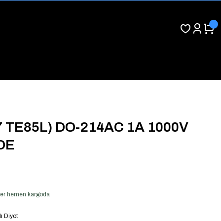
7 TE85L) DO-214AC 1A 1000V
DE
ş ver hemen kargoda
 Diyot