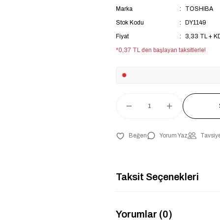
Marka
TOSHIBA
Stok Kodu
DY1149
Fiyat
3,33 TL + K
*0,37 TL den başlayan taksitlerle!
Yorum Yaz
Tavsiye
Taksit Seçenekleri
Yorumlar (0)