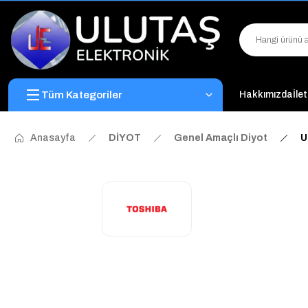
Tüm Kategoriler
Hakkımızda
İle
Anasayfa
DİYOT
Genel Amaçlı Diyot
U