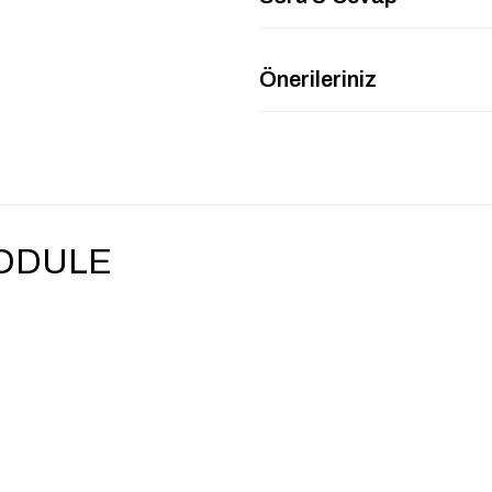
Önerileriniz
ODULE