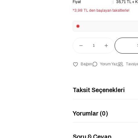
Fiyat
35,71 TL + 
*3,98 TL den başlayan taksitlerle!
Yorum Yaz
Tavsiye
Taksit Seçenekleri
Yorumlar (0)
Soru & Cevap