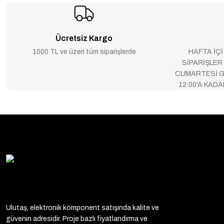
Ücretsiz Kargo
1000 TL ve üzeri tüm siparişlerde
HAFTA İÇİ
SİPARİŞLER
CUMARTESİ G
12:00'A KAD
Ulutaş, elektronik komponent satışında kalite ve
güvenin adresidir. Proje bazlı fiyatlandırma ve