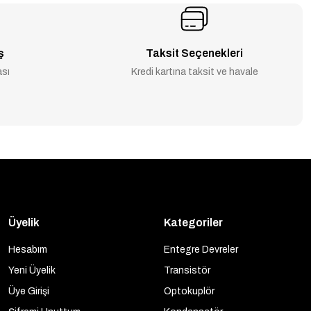
ş
Taksit Seçenekleri
ası
Kredi kartına taksit ve havale
Üyelik
Kategoriler
Hesabım
Entegre Devreler
Yeni Üyelik
Transistör
Üye Girişi
Optokuplör