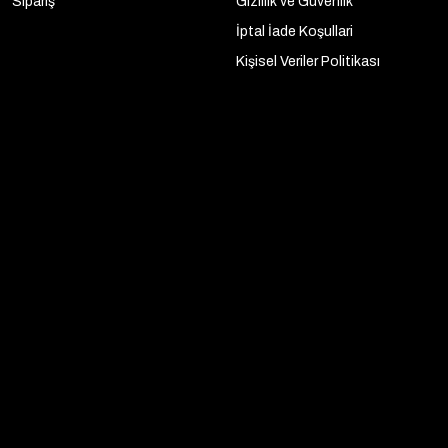
Sipariş
Gizlilik ve Güvenlik
İptal İade Koşullari
Kişisel Veriler Politikası