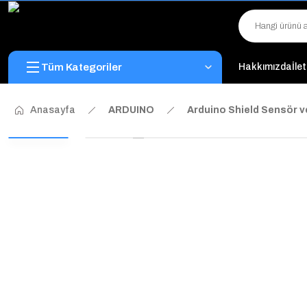
Tüm Kategoriler
Hakkımızda
İle
Anasayfa
ARDUINO
Arduino Shield Sensör v