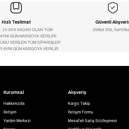
Hızlı Teslimat
Güvenli Alışveri
 : 14:00’A KADAR OLAN TÜM
256bit SSL Sertifik
 AYNI GÜN KARGOYA VERİLİRİ
ÜNÜ VERİLEN TÜM SİPARİŞLER
AR AYNI GÜN KARGOYA VERİLİR
Kurumsal
Alışveriş
Hakkımızda
Kargo Takip
İletişim
İletişim Formu
Yardım Merkezi
Mesafeli Satış Sözleşmesi