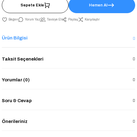
Sepete Ekle
Hemen Al
Yorum Yaz
Tavsiye Et
Paylaş
Karşılaştır
Ürün Bilgisi
Taksit Seçenekleri
Yorumlar (0)
Soru & Cevap
Önerileriniz