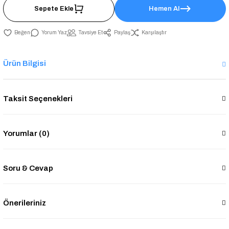
Sepete Ekle
Hemen Al
Yorum Yaz
Tavsiye Et
Paylaş
Karşılaştır
Ürün Bilgisi
Taksit Seçenekleri
Yorumlar (0)
Soru & Cevap
Önerileriniz